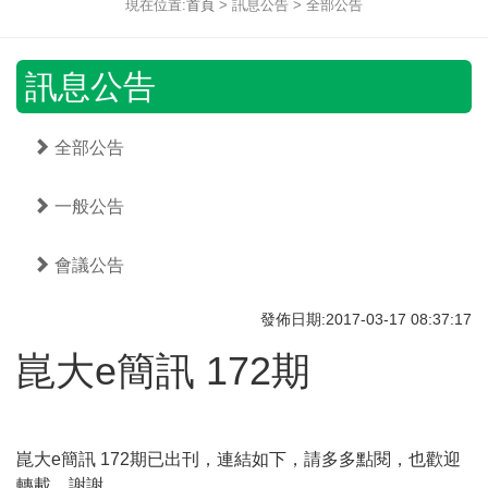
現在位置:
首頁
> 訊息公告 > 全部公告
訊息公告
全部公告
一般公告
會議公告
發佈日期:2017-03-17 08:37:17
崑大e簡訊 172期
崑大e簡訊 172期已出刊，連結如下，請多多點閱，也歡迎
轉載，謝謝。