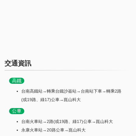
交通資訊
高鐵
台南高鐵站→轉乘台鐵沙崙站→台南站下車→轉乘2路
(或19路、綠17)公車→崑山科大
公車
台南火車站→2路(或19路、綠17)公車→崑山科大
永康火車站→20路公車→崑山科大