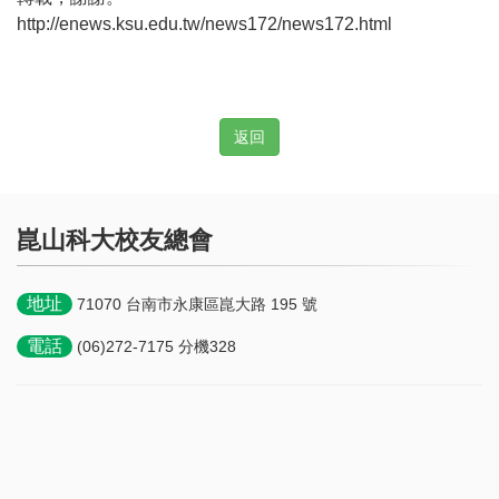
http://enews.ksu.edu.tw/news172/news172.html
返回
崑山科大校友總會
地址
71070 台南市永康區崑大路 195 號
電話
(06)272-7175 分機328