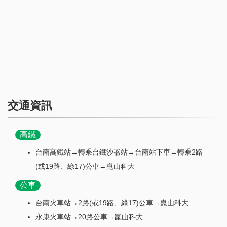
交通資訊
高鐵
台南高鐵站→轉乘台鐵沙崙站→台南站下車→轉乘2路
(或19路、綠17)公車→崑山科大
公車
台南火車站→2路(或19路、綠17)公車→崑山科大
永康火車站→20路公車→崑山科大