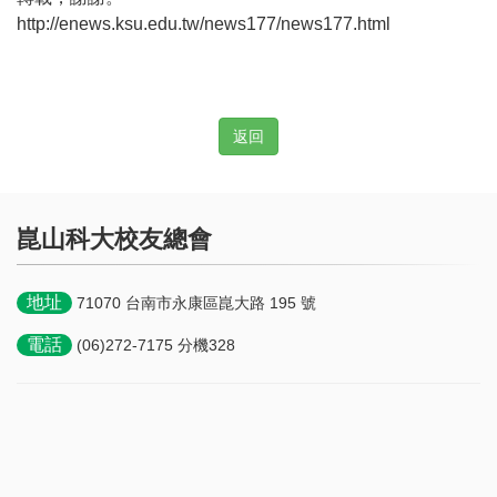
http://enews.ksu.edu.tw/news177/news177.html
返回
崑山科大校友總會
地址
71070 台南市永康區崑大路 195 號
電話
(06)272-7175 分機328