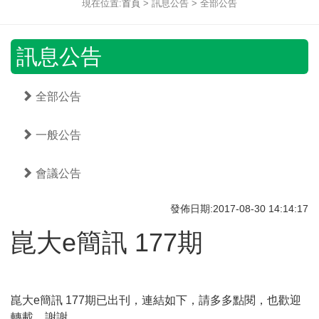
現在位置:
首頁
> 訊息公告 > 全部公告
訊息公告
全部公告
一般公告
會議公告
發佈日期:2017-08-30 14:14:17
崑大e簡訊 177期
崑大e簡訊 177期已出刊，連結如下，請多多點閱，也歡迎
轉載，謝謝。