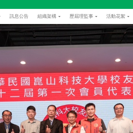
訊息公告
組織架構
歷屆理監事
活動花絮