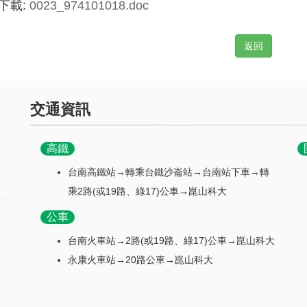
下載:
0023_974101018.doc
返回
交通資訊
高鐵
台南高鐵站→轉乘台鐵沙崙站→台南站下車→轉
乘2路(或19路、綠17)公車→崑山科大
公車
台南火車站→2路(或19路、綠17)公車→崑山科大
永康火車站→20路公車→崑山科大