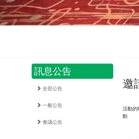
訊息公告
邀
全部公告
一般公告
活動的時
動
會議公告