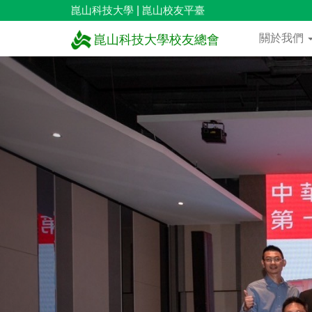
崑山科技大學
|
崑山校友平臺
關於我們
崑山科技大學校友總會
上
一
張