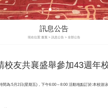
訊息公告
現在位置:
首頁
> 訊息公告 > 全部公告
請校友共襄盛舉參加43週年校
間為:5月2日(星期五)，下午6:00～8:00 活動地點訂於:本