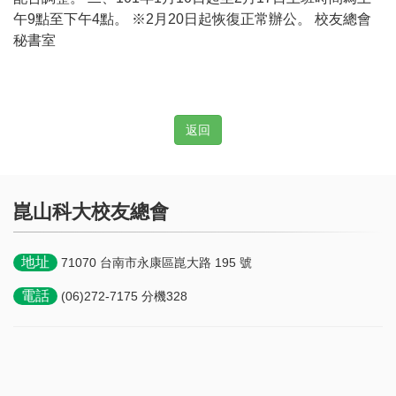
午9點至下午4點。 ※2月20日起恢復正常辦公。 校友總會
秘書室
返回
崑山科大校友總會
地址
71070 台南市永康區崑大路 195 號
電話
(06)272-7175 分機328