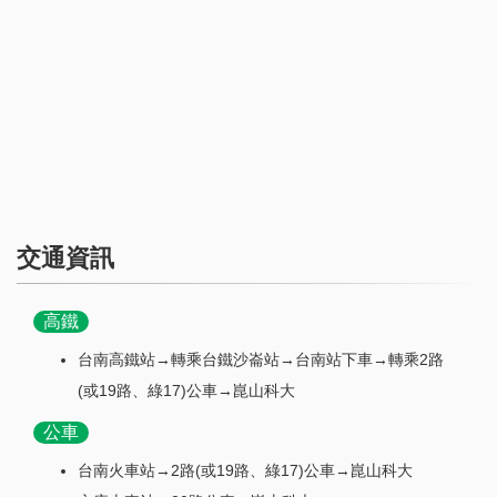
交通資訊
高鐵
台南高鐵站→轉乘台鐵沙崙站→台南站下車→轉乘2路
(或19路、綠17)公車→崑山科大
公車
台南火車站→2路(或19路、綠17)公車→崑山科大