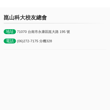
崑山科大校友總會
地址
71070 台南市永康區崑大路 195 號
電話
(06)272-7175 分機328