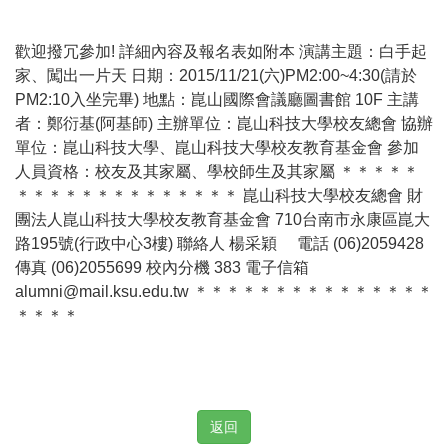
歡迎撥冗參加! 詳細內容及報名表如附本 演講主題：白手起
家、闖出一片天 日期：2015/11/21(六)PM2:00~4:30(請於
PM2:10入坐完畢) 地點：崑山國際會議廳圖書館 10F 主講
者：鄭衍基(阿基師) 主辦單位：崑山科技大學校友總會 協辦
單位：崑山科技大學、崑山科技大學校友教育基金會 參加
人員資格：校友及其家屬、學校師生及其家屬 ＊＊＊＊＊
＊＊＊＊＊＊＊＊＊＊＊＊＊＊ 崑山科技大學校友總會 財
團法人崑山科技大學校友教育基金會 710台南市永康區崑大
路195號(行政中心3樓) 聯絡人 楊采穎 電話 (06)2059428
傳真 (06)2055699 校內分機 383 電子信箱
alumni@mail.ksu.edu.tw ＊＊＊＊＊＊＊＊＊＊＊＊＊＊＊
＊＊＊＊
返回