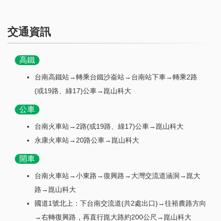
交通資訊
高鐵
台南高鐵站→轉乘台鐵沙崙站→台南站下車→轉乘2路
(或19路、綠17)公車→崑山科大
公車
台南火車站→2路(或19路、綠17)公車→崑山科大
永康火車站→20路公車→崑山科大
開車
台南火車站→小東路→復興路→大灣交流道涵洞→崑大
路→崑山科大
國道1號北上：下台南交流道(共2處出口)→往裕農路方向
→右轉復興路，再直行崑大路約200公尺→崑山科大